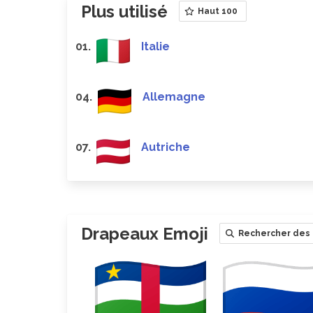
Plus utilisé
Haut 100
01.
Italie
04.
Allemagne
07.
Autriche
Drapeaux Emoji
Rechercher des 