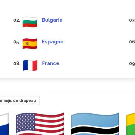
02.
Bulgarie
03
05.
Espagne
06
08.
France
09
émojis de drapeau