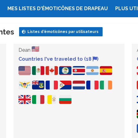
MES LISTES D'ÉMOTICÔNES DE DRAPEAU
PLUS UTI
entes
Listes d'émoticônes par utilisateurs
Dean
Countries I've traveled to (18
)