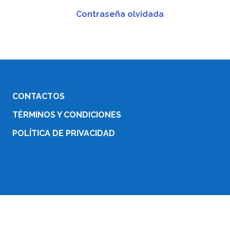
Contraseña olvidada
CONTACTOS
TÉRMINOS Y CONDICIONES
POLÍTICA DE PRIVACIDAD