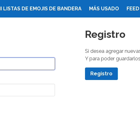
I LISTAS DE EMOJIS DE BANDERA
MÁS USADO
FEED
Registro
Si desea agregar nuevas
Y para poder guardarlos 
Registro