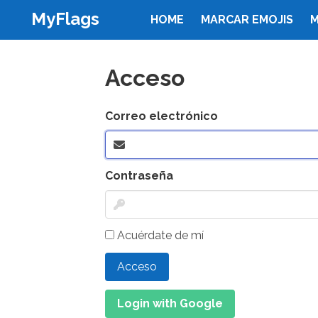
MyFlags
HOME
MARCAR EMOJIS
M
Acceso
Correo electrónico
Contraseña
Acuérdate de mí
Acceso
Login with Google